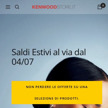
Salta
0
Navigazione
KenwoodStore
al
contenuto
Saldi Estivi al via dal
04/07
NON PERDERE LE OFFERTE SU UNA
SELEZIONE DI PRODOTTI.