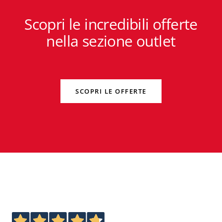
Scopri le incredibili offerte
nella sezione outlet
SCOPRI LE OFFERTE