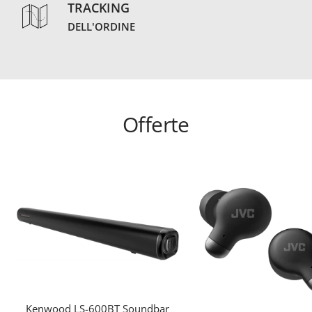
TRACKING
DELL'ORDINE
Offerte
Kenwood LS-600BT Soundbar