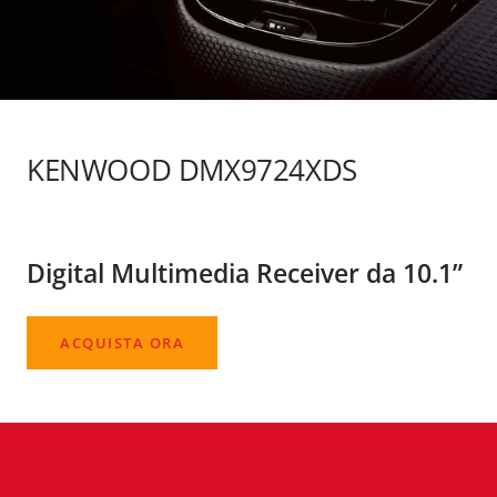
KENWOOD DMX9724XDS
Digital Multimedia Receiver da 10.1”
ACQUISTA ORA